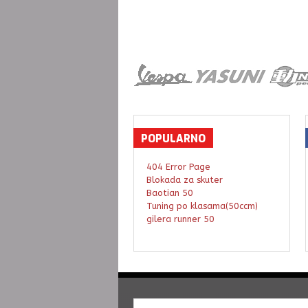
POPULARNO
404 Error Page
Blokada za skuter
Baotian 50
Tuning po klasama(50ccm)
gilera runner 50