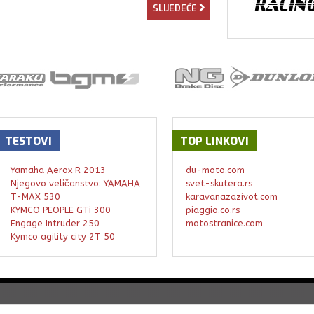
SLIJEDEĆE
TESTOVI
TOP
LINKOVI
Yamaha Aerox R 2013
du-moto.com
Njegovo veličanstvo: YAMAHA
svet-skutera.rs
T-MAX 530
karavanazazivot.com
KYMCO PEOPLE GTi 300
piaggio.co.rs
Engage Intruder 250
motostranice.com
Kymco agility city 2T 50