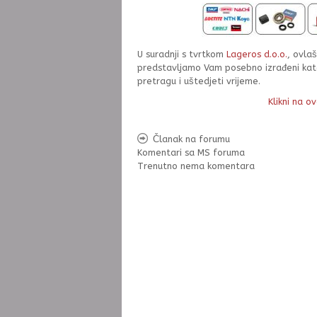
U suradnji s tvrtkom
Lageros d.o.o.
, ovla
predstavljamo Vam posebno izrađeni kata
pretragu i uštedjeti vrijeme.
Klikni na o
Članak na forumu
Komentari sa MS foruma
Trenutno nema komentara