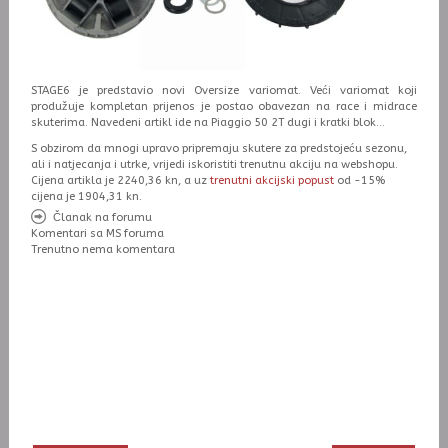
STAGE6 je predstavio novi Oversize variomat. Veći variomat koji
produžuje kompletan prijenos je postao obavezan na race i midrace
skuterima. Navedeni artikl ide na Piaggio 50 2T dugi i kratki blok...
S obzirom da mnogi upravo pripremaju skutere za predstojeću sezonu,
ali i natjecanja i utrke, vrijedi iskoristiti trenutnu akciju na webshopu.
Cijena artikla je 2240,36 kn, a uz
trenutni akcijski popust
od -15%
cijena je 1904,31 kn.
Članak na forumu
Komentari sa MS foruma
Trenutno nema komentara