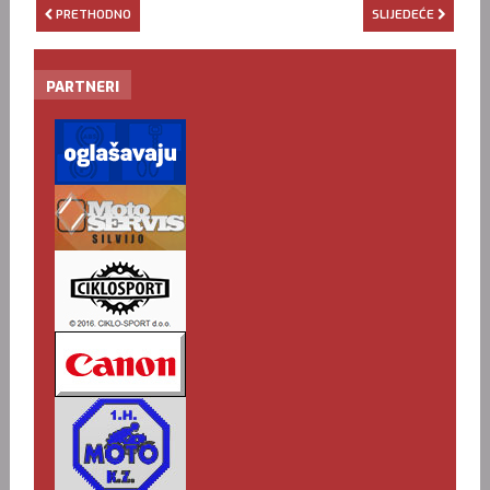
PRETHODNO
SLIJEDEĆE
PARTNERI