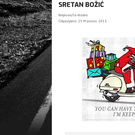
SRETAN BOŽIĆ
Napisao/la
eladio
Objavljeno: 25 Prosinac 2015