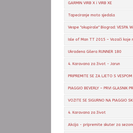
GARMIN VIRB X i VIRB XE
Tapeciranje moto sjedala
Vespe "okupirale" Biograd: VESPA
Isle of Man TT 2015 – Vozači koje 
Ukradena Gilera RUNNER 180
4. Karavana za život - Jarun
PRIPREMITE SE ZA LJETO S VESPOM
PIAGGIO BEVERLY – PRVI GLASNIK P
VOZITE SE SIGURNO NA PIAGGIO S
4. Karavana za život
Akcija - pripremite skuter za sezon