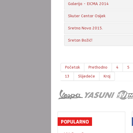
Galerija - EICMA 2014
Skuter Centar Osijek
Sretna Nova 2015.
Sretan Božić!
Početak
Prethodno
4
5
13
Slijedeće
Kraj
POPULARNO