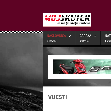
NASLOVNICA
GARAŽA
NAT
Vijesti..
Servis..
Spor
VIJESTI