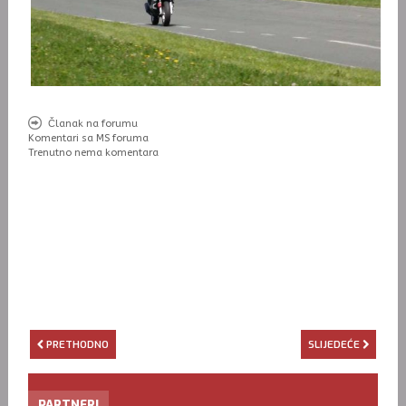
Članak na forumu
Komentari sa MS foruma
Trenutno nema komentara
PRETHODNO
SLIJEDEĆE
PARTNERI