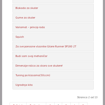
Blokada za skuter
Gume za skuter
Variomat - princip rada
Squish
Za sve ponosne vlasnike Gilere Runner SP180 2T
Budi sam svoj mehaničar
Dimenzije rolica za skoro sve skutere!
Tuning po klasama(50ccm)
Ugradnja kita
Stranica 2 od 13