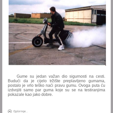
Gume su jedan važan dio sigurnosti na cesti.
Budući da je cijelo tržište preplavljeno gumama,
postalo je vrlo teško naći pravu gumu.
Ovoga puta ću
izdvojiti samo par guma koje su se na testiranjima
pokazale kao jako dobre.
Opširnije...