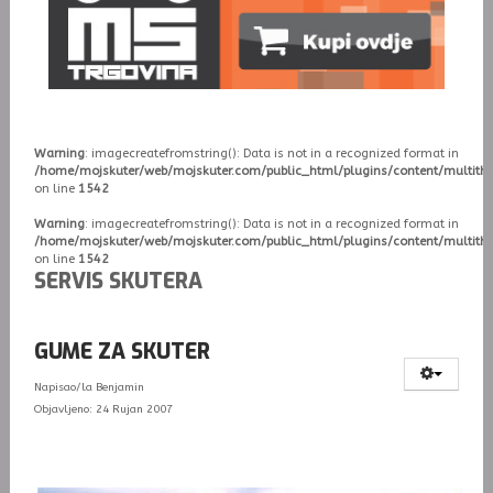
Warning
: imagecreatefromstring(): Data is not in a recognized format in
/home/mojskuter/web/mojskuter.com/public_html/plugins/content/multit
on line
1542
Warning
: imagecreatefromstring(): Data is not in a recognized format in
/home/mojskuter/web/mojskuter.com/public_html/plugins/content/multit
on line
1542
SERVIS SKUTERA
GUME ZA SKUTER
Napisao/la
Benjamin
Objavljeno: 24 Rujan 2007