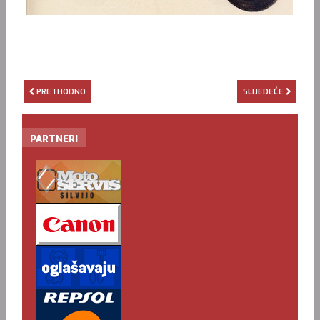
PRETHODNO
SLIJEDEĆE
PARTNERI