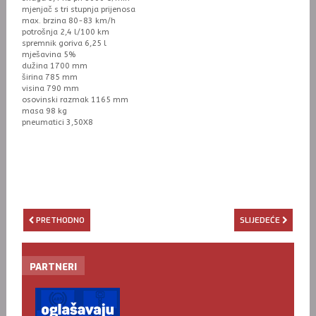
mjenjač s tri stupnja prijenosa
max. brzina 80-83 km/h
potrošnja 2,4 l/100 km
spremnik goriva 6,25 l
mješavina 5%
dužina 1700 mm
širina 785 mm
visina 790 mm
osovinski razmak 1165 mm
masa 98 kg
pneumatici 3,50X8
PRETHODNO
SLIJEDEĆE
PARTNERI