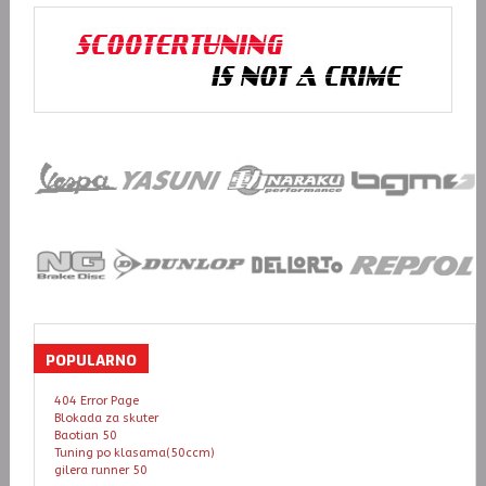
POPULARNO
404 Error Page
Blokada za skuter
Baotian 50
Tuning po klasama(50ccm)
gilera runner 50