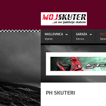
NASLOVNICA
GARAŽA
NAT
Vijesti..
Servis..
Spor
PH SKUTERI