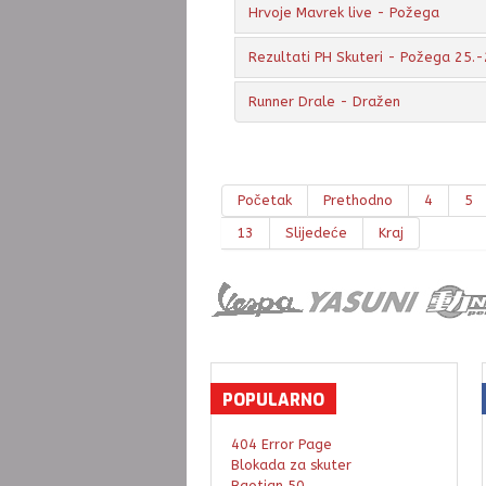
Hrvoje Mavrek live - Požega
Rezultati PH Skuteri - Požega 25.-
Runner Drale - Dražen
Početak
Prethodno
4
5
13
Slijedeće
Kraj
POPULARNO
404 Error Page
Blokada za skuter
Baotian 50