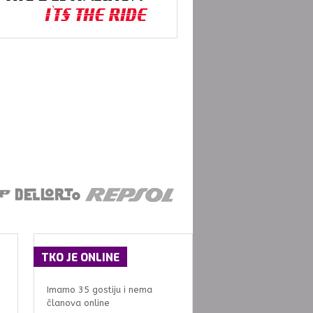
TKO
JE ONLINE
Imamo 35 gostiju i nema
članova online