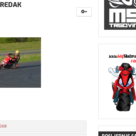
OREDAK
2008