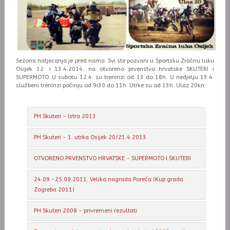
Sezona natjecanja je pred nama. Svi ste pozvani u Sportsku Zračnu luku
Osijek 12. i 13.4.2014. na otvoreno prvenstvo hrvatske SKUTERI i
SUPERMOTO. U subotu 12.4. su treninzi od 13 do 18h. U nedjelju 13.4.
službeni treninzi počinju od 9i30 do 11h. Utrke su od 13h. Ulaz 20kn.
PH Skuteri - Istra 2013
PH Skuteri - 1. utrka Osijek 20/21.4.2013
OTVORENO PRVENSTVO HRVATSKE - SUPERMOTO I SKUTERI
24.09.-25.09.2011. Velika nagrada Poreča (Kup grada
Zagreba 2011)
PH Skuteri 2008 - privremeni rezultati