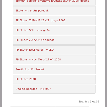
Trenutni poredak prvenstva hrvatske skuteri 2008. godine
Skuteri – trenutni poredak
PH Skuteri ŽUPANJA 28-29. lipnja 2008
PH Skuteri SPLIT se odgađa
PH Skuteri ŽUPANJA se odgađa
PH Skuteri Novi Marof - VIDEO
PH Skuteri - Novi Marof 27.04.2008.
Pravilnik za PH Skuteri
PH Skuteri 2008
Dodjela nagrada - PH 2007
Stranica 2 od 37